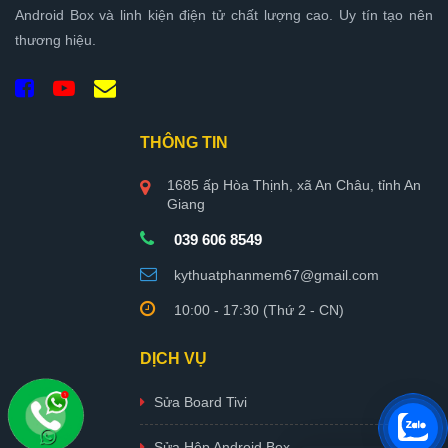
Android Box và linh kiện điện tử chất lượng cao. Uy tín tạo nên
thương hiệu.
THÔNG TIN
1685 ấp Hòa Thịnh, xã An Châu, tỉnh An
Giang
039 606 8549
kythuatphanmem67@gmail.com
10:00 - 17:30 (Thứ 2 - CN)
DỊCH VỤ
Sửa Board Tivi
Sửa Hộp Android Box