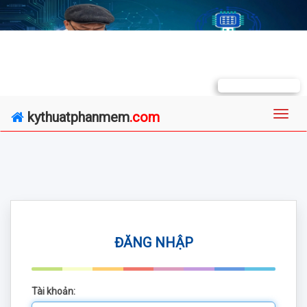
kythuatphanmem
.com
ĐĂNG NHẬP
Tài khoản: