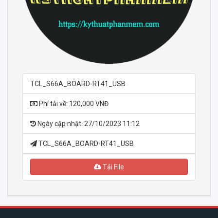
TCL_S66A_BOARD-RT41_USB
Phí tải về: 120,000 VNĐ
Ngày cập nhật: 27/10/2023 11:12
TCL_S66A_BOARD-RT41_USB
Tải File