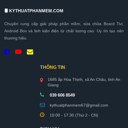
KYTHUATPHANMEM.COM
Chuyên cung cấp giải pháp phần mềm, sửa chữa Board Tivi,
Android Box và linh kiện điện tử chất lượng cao. Uy tín tạo nên
thương hiệu.
THÔNG TIN
1685 ấp Hòa Thịnh, xã An Châu, tỉnh An
Giang
039 606 8549
kythuatphanmem67@gmail.com
10:00 - 17:30 (Thứ 2 - CN)