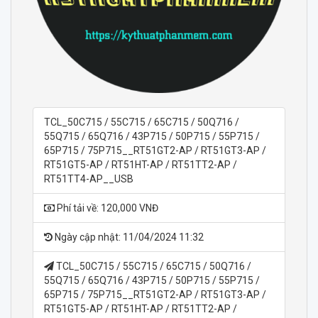
TCL_50C715 / 55C715 / 65C715 / 50Q716 /
55Q715 / 65Q716 / 43P715 / 50P715 / 55P715 /
65P715 / 75P715__RT51GT2-AP / RT51GT3-AP /
RT51GT5-AP / RT51HT-AP / RT51TT2-AP /
RT51TT4-AP__USB
Phí tải về: 120,000 VNĐ
Ngày cập nhật: 11/04/2024 11:32
TCL_50C715 / 55C715 / 65C715 / 50Q716 /
55Q715 / 65Q716 / 43P715 / 50P715 / 55P715 /
65P715 / 75P715__RT51GT2-AP / RT51GT3-AP /
RT51GT5-AP / RT51HT-AP / RT51TT2-AP /