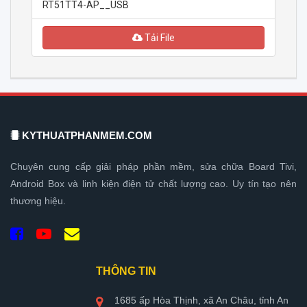
RT51TT4-AP__USB
Tải File
KYTHUATPHANMEM.COM
Chuyên cung cấp giải pháp phần mềm, sửa chữa Board Tivi,
Android Box và linh kiện điện tử chất lượng cao. Uy tín tạo nên
thương hiệu.
THÔNG TIN
1685 ấp Hòa Thịnh, xã An Châu, tỉnh An