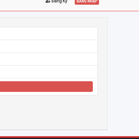
Đăng Ký
ĐĂNG NHẬP