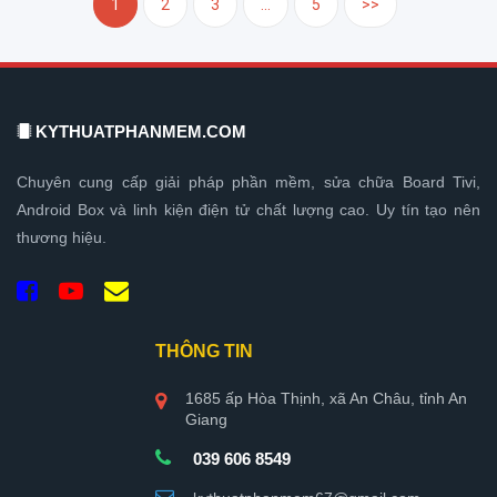
1
2
3
...
5
>>
KYTHUATPHANMEM.COM
Chuyên cung cấp giải pháp phần mềm, sửa chữa Board Tivi,
Android Box và linh kiện điện tử chất lượng cao. Uy tín tạo nên
thương hiệu.
THÔNG TIN
1685 ấp Hòa Thịnh, xã An Châu, tỉnh An
Giang
039 606 8549