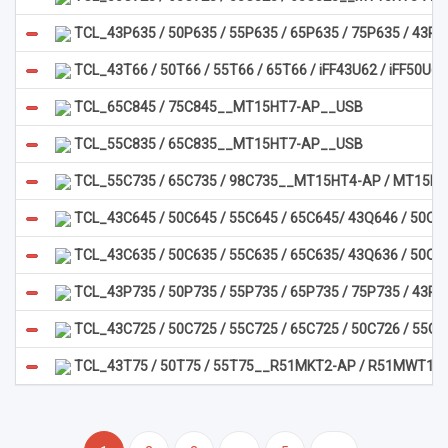
TCL_43P635 / 50P635 / 55P635 / 65P635 / 75P635 / 43
TCL_43T66 / 50T66 / 55T66 / 65T66 / iFF43U62 / iFF50
TCL_65C845 / 75C845__MT15HT7-AP__USB
TCL_55C835 / 65C835__MT15HT7-AP__USB
TCL_55C735 / 65C735 / 98C735__MT15HT4-AP / MT15H
TCL_43C645 / 50C645 / 55C645 / 65C645/ 43Q646 / 50Q
TCL_43C635 / 50C635 / 55C635 / 65C635/ 43Q636 / 50Q
TCL_43P735 / 50P735 / 55P735 / 65P735 / 75P735 / 4
TCL_43C725 / 50C725 / 55C725 / 65C725 / 50C726 / 55
TCL_43T75 / 50T75 / 55T75__R51MKT2-AP / R51MWT1-