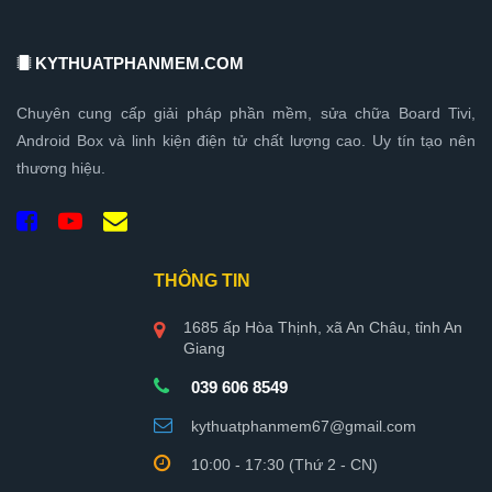
KYTHUATPHANMEM.COM
Chuyên cung cấp giải pháp phần mềm, sửa chữa Board Tivi,
Android Box và linh kiện điện tử chất lượng cao. Uy tín tạo nên
thương hiệu.
THÔNG TIN
1685 ấp Hòa Thịnh, xã An Châu, tỉnh An
Giang
039 606 8549
kythuatphanmem67@gmail.com
10:00 - 17:30 (Thứ 2 - CN)